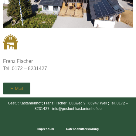
Franz Fischer
Tel. 0172 – 8231427
E-Mail
Gestüt Kastanienhof ¦ Franz Fischer ¦ Lußweg 9 ¦ 86947 Weil ¦ Tel. 0172 –
8231427 ¦ info@gestuet-kastanienhof.de
Impressum
Datenschutzerklärung